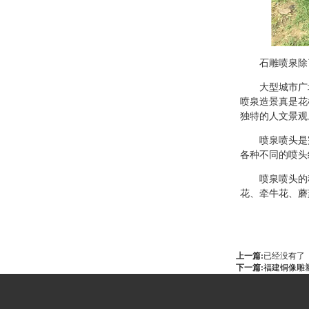
石雕喷泉除
大型城市广
喷泉造景真是花
独特的人文景观
喷泉喷头是
各种不同的喷头
喷泉喷头的
花、牵牛花、蘑
上一篇:
已经没有了
下一篇:
福建铜像雕