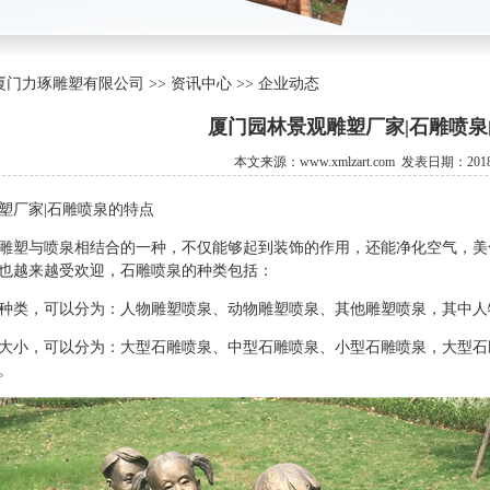
门力琢雕塑有限公司 >> 资讯中心 >> 企业动态
厦门园林景观雕塑厂家|石雕喷泉
本文来源：www.xmlzart.com 发表日期：2018/
塑厂家|石雕喷泉的特点
雕塑与喷泉相结合的一种，不仅能够起到装饰的作用，还能净化空气，美
也越来越受欢迎，石雕喷泉的种类包括：
种类，可以分为：人物雕塑喷泉、动物雕塑喷泉、其他雕塑喷泉，其中人
大小，可以分为：大型石雕喷泉、中型石雕喷泉、小型石雕喷泉，大型石
。