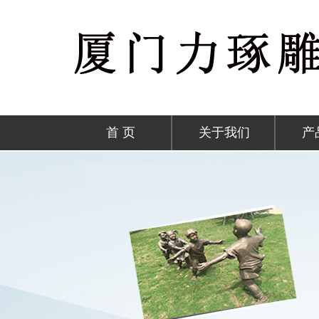
首 页
关于我们
产