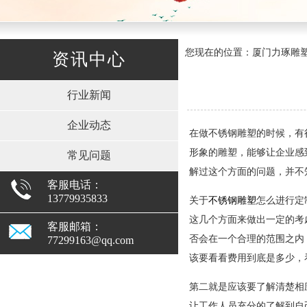
您现在的位置：厦门力琢雕塑有
资讯中心
行业新闻
企业动态
在做
不锈钢雕塑
的时候，有
形象的雕塑，能够让企业感
常见问题
解过这个方面的问题，并不
客服电话：
13779935833
关于
不锈钢雕塑
怎么进行定
这几个方面来做出一定的考
客服邮箱：
否会在一个合理的范围之内
77299163@qq.com
该要看看费用到底是多少，
第二就是应该要了解清楚相
让工作人员充分的了解到自