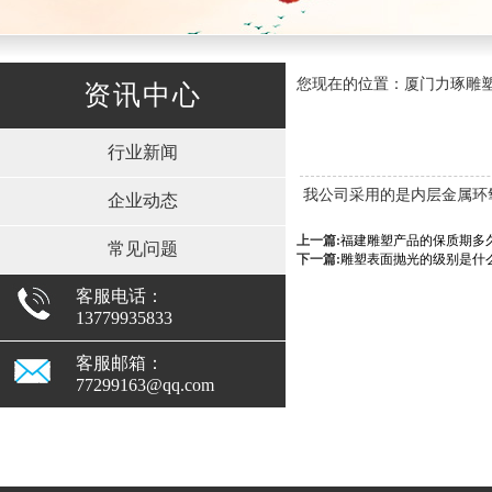
您现在的位置：厦门力琢雕塑有
资讯中心
行业新闻
我公司采用的是内层金属环
企业动态
上一篇:
福建雕塑产品的保质期多
常见问题
下一篇:
雕塑表面抛光的级别是什
客服电话：
13779935833
客服邮箱：
77299163@qq.com