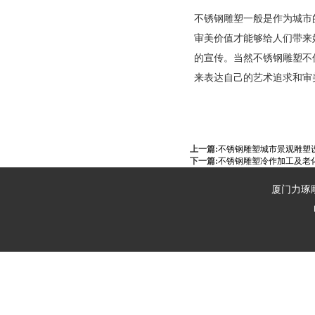
不锈钢雕塑
一般是作为城市
审美价值才能够给人们带来
的宣传。当然
不锈钢雕塑
不
来表达自己的艺术追求和审
上一篇:
不锈钢雕塑城市景观雕塑
下一篇:
不锈钢雕塑冷作加工及老
厦门力琢