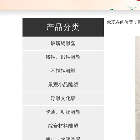
您现在的位置：厦门
产品分类
玻璃钢雕塑
铸铜、锻铜雕塑
不锈钢雕塑
景观小品雕塑
浮雕文化墙
卡通、动物雕塑
综合材料雕塑
假山、水泥造景