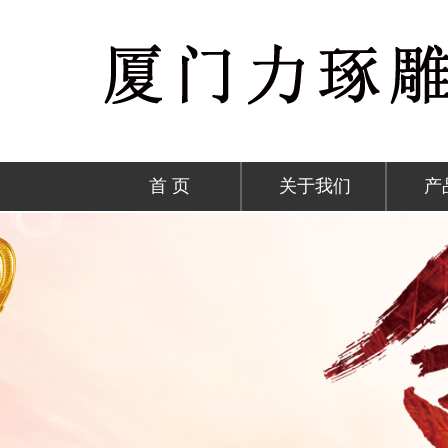
首 页
关于我们
产