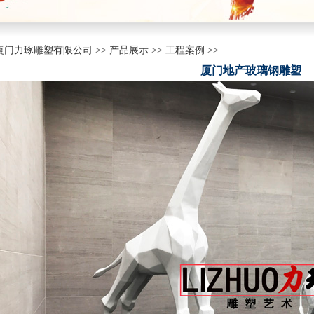
力琢雕塑有限公司 >> 产品展示 >> 工程案例 >>
厦门地产玻璃钢雕塑