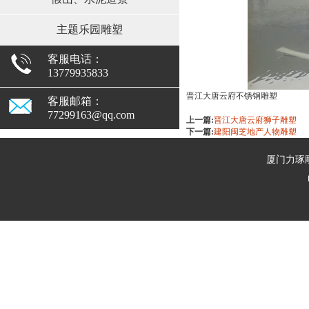
主题乐园雕塑
客服电话：
13779935833
晋江大唐云府不锈钢雕塑
客服邮箱：
77299163@qq.com
上一篇:
晋江大唐云府狮子雕塑
下一篇:
建阳闽芝地产人物雕塑
厦门力琢