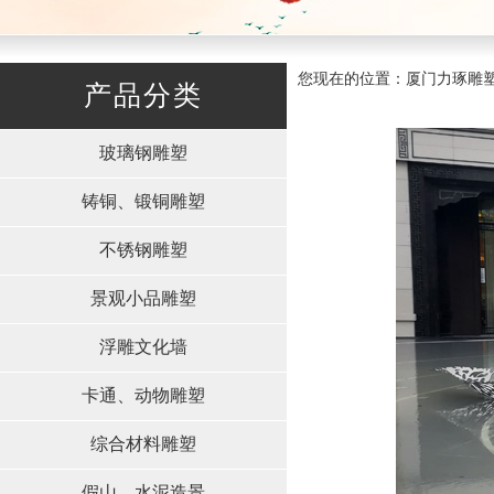
您现在的位置：厦门力琢雕塑有限
产品分类
玻璃钢雕塑
铸铜、锻铜雕塑
不锈钢雕塑
景观小品雕塑
浮雕文化墙
卡通、动物雕塑
综合材料雕塑
假山、水泥造景