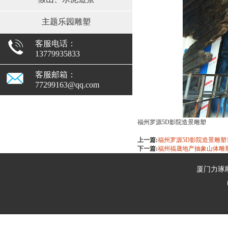
主题乐园雕塑
客服电话：
13779935833
客服邮箱：
77299163@qq.com
福州罗源5D影院造景雕塑
上一篇:
福州罗源5D影院造景雕塑
下一篇:
福州福晟地产抽象山体雕
厦门力琢