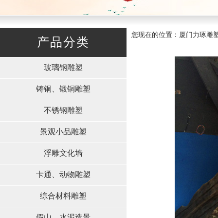
您现在的位置：厦门力琢雕塑有限
产品分类
玻璃钢雕塑
铸铜、锻铜雕塑
不锈钢雕塑
景观小品雕塑
浮雕文化墙
卡通、动物雕塑
综合材料雕塑
假山、水泥造景