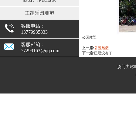
主题乐园雕塑
客服电话：
13779935833
公园雕塑
客服邮箱：
上一篇:
公园雕塑
77299163@qq.com
下一篇:
已经没有了
厦门力琢