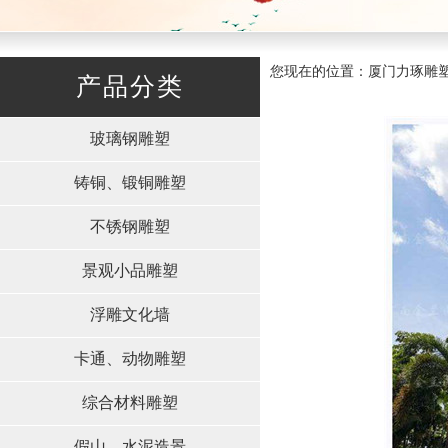
您现在的位置：厦门力琢雕塑有限
产品分类
玻璃钢雕塑
铸铜、锻铜雕塑
不锈钢雕塑
景观小品雕塑
浮雕文化墙
卡通、动物雕塑
综合材料雕塑
假山、水泥造景