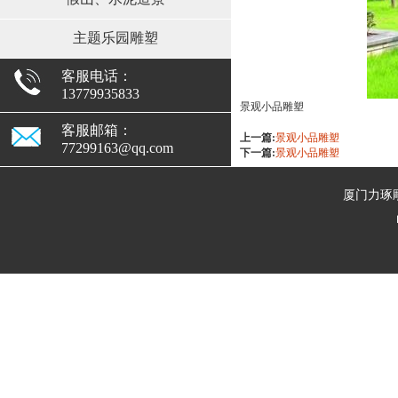
主题乐园雕塑
客服电话：
13779935833
景观小品雕塑
客服邮箱：
上一篇:
景观小品雕塑
77299163@qq.com
下一篇:
景观小品雕塑
厦门力琢