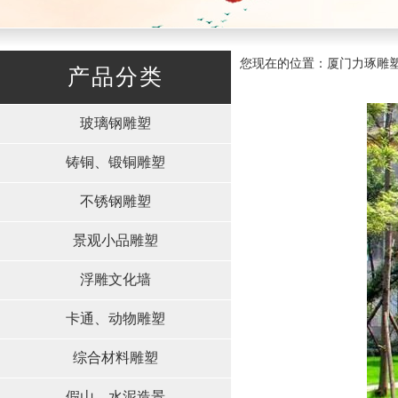
您现在的位置：厦门力琢雕塑有限
产品分类
玻璃钢雕塑
铸铜、锻铜雕塑
不锈钢雕塑
景观小品雕塑
浮雕文化墙
卡通、动物雕塑
综合材料雕塑
假山、水泥造景