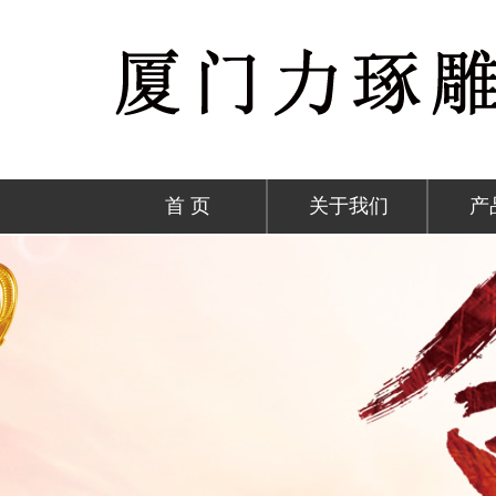
首 页
关于我们
产