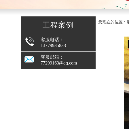
您现在的位置：厦
工程案例
客服电话：
13779935833
客服邮箱：
77299163@qq.com